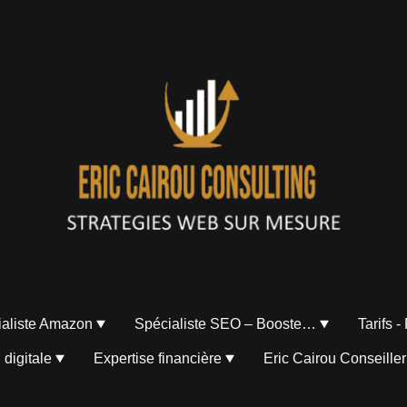
ialiste Amazon
Spécialiste SEO – Boostez votre visibilité
Tarifs -
 digitale
Expertise financière