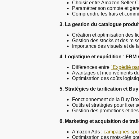
Choisir entre Amazon Seller C
Paramétrer son compte et gérer
Comprendre les frais et comm
3. La gestion du catalogue produi
Création et optimisation des fi
Gestion des stocks et des mise
Importance des visuels et de l
4. Logistique et expédition : FBM
Différences entre
"Expédié par
Avantages et inconvénients 
Optimisation des coûts logisti
5. Stratégies de tarification et Bu
Fonctionnement de la Buy Box et
Outils et stratégies pour fixer s
Gestion des promotions et de
6. Marketing et acquisition de trafi
Amazon Ads :
campagnes spo
Optimisation des mots-clés p