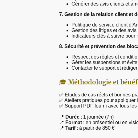
Générer des avis clients et amél
7. Gestion de la relation client e
Politique de service client d'
Gestion des litiges et des avis
Indicateurs clés à suivre pou
8. Sécurité et prévention des bl
Respect des règles et condit
Gérer les suspensions et évite
Contacter le support et rédiger
🎓
Méthodologie et bénéf
✅ Études de cas réels et bonnes pr
✅ Ateliers pratiques pour applique
✅ Support PDF fourni avec tous les
📍
Durée
: 1 journée (7h)
📍
Format
: en présentiel ou en visi
📍
Tarif
: à partir de 850 €