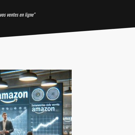
vos ventes en ligne"