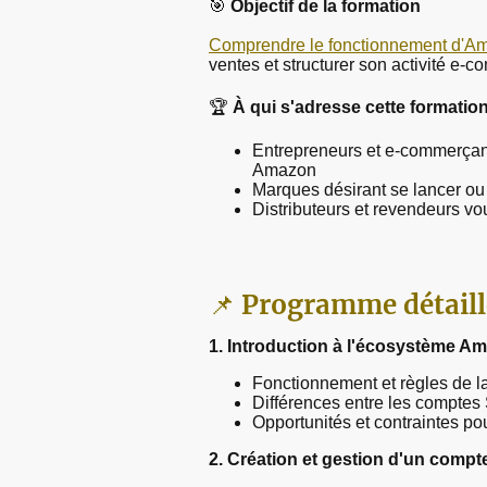
🎯
Objectif de la formation
Comprendre le fonctionnement d'A
ventes et structurer son activité e-
🏆
À qui s'adresse cette formatio
Entrepreneurs et e-commerçan
Amazon
Marques désirant se lancer ou
Distributeurs et revendeurs vo
📌
Programme détaill
1. Introduction à l'écosystème A
Fonctionnement et règles de l
Différences entre les comptes 
Opportunités et contraintes po
2. Création et gestion d'un comp