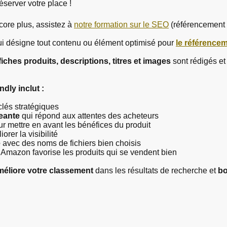
server votre place !
ore plus, assistez à
notre formation sur le SEO
(référencement 
qui désigne tout contenu ou élément optimisé pour
le référencem
fiches produits, descriptions, titres et images
sont rédigés et
dly inclut :
lés stratégiques
geante
qui répond aux attentes des acheteurs
r mettre en avant les bénéfices du produit
orer la visibilité
é
avec des noms de fichiers bien choisis
 Amazon favorise les produits qui se vendent bien
méliore votre classement
dans les résultats de recherche et
bo