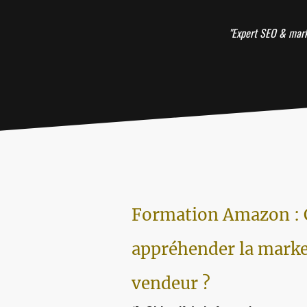
"Expert SEO & marke
Formation Amazon :
appréhender la marke
vendeur ?